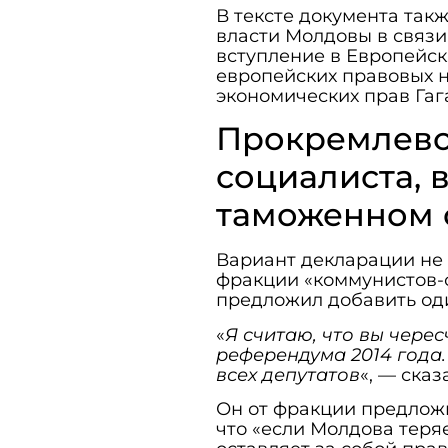
В тексте документа такж
власти Молдовы в связи
вступление в Европейс
европейских правовых 
экономических прав Гаг
Прокремлевс
социалиста, 
таможенном 
Вариант декларации не 
фракции «коммунистов-
предложил добавить од
«
Я считаю, что вы чере
референдума 2014 года.
всех депутатов
«, — ска
Он от фракции предложи
что «если Молдова теряе