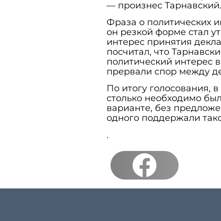
— произнес Тарнавский
Фраза о политических и
он резкой форме стал у
интерес принятия декла
посчитал, что Тарнавски
политический интерес в
прервали спор между д
По итогу голосования, в
столько необходимо бы
варианте, без предложе
одного поддержали так
.