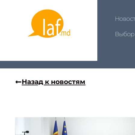
Новос
Выбор
Назад к новостям