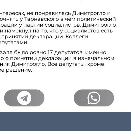
.
нтересах, не понравилась Димитрогло и
точнять у Тарнавского в чем политический
рации у партии социалистов. Димитрогло
й намекнул на то, что у социалистов есть
 принятии декларации. Коллеги
епутатами.
 зале было ровно 17 депутатов, именно
ло о принятии декларации в изначальном
ния Димитрогло. Все депутаты, кроме
ое решение.