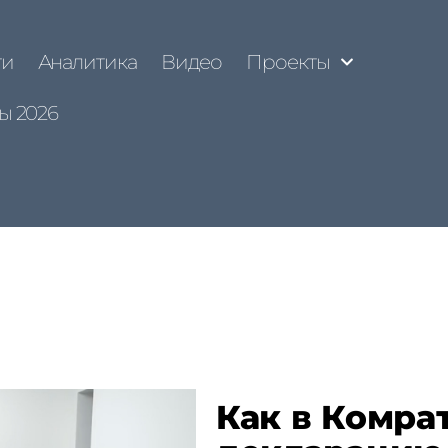
ти
Аналитика
Видео
Проекты
ы 2026
Как в Комра