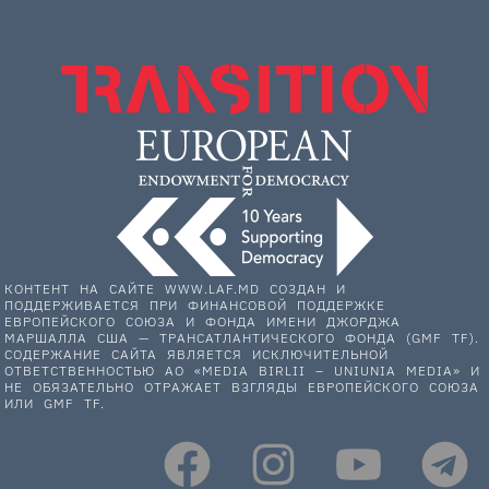
КОНТЕНТ НА САЙТЕ WWW.LAF.MD СОЗДАН И
ПОДДЕРЖИВАЕТСЯ ПРИ ФИНАНСОВОЙ ПОДДЕРЖКЕ
ЕВРОПЕЙСКОГО СОЮЗА И ФОНДА ИМЕНИ ДЖОРДЖА
МАРШАЛЛА США — ТРАНСАТЛАНТИЧЕСКОГО ФОНДА (GMF TF).
СОДЕРЖАНИЕ САЙТА ЯВЛЯЕТСЯ ИСКЛЮЧИТЕЛЬНОЙ
ОТВЕТСТВЕННОСТЬЮ АО «MEDIA BIRLII – UNIUNIA MEDIA» И
НЕ ОБЯЗАТЕЛЬНО ОТРАЖАЕТ ВЗГЛЯДЫ ЕВРОПЕЙСКОГО СОЮЗА
ИЛИ GMF TF.