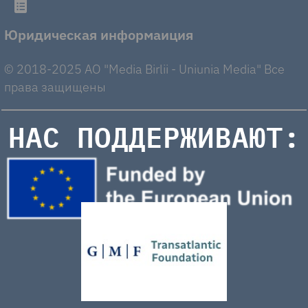
Юридическая информаиция
© 2018-2025 AO "Media Birlii - Uniunia Media" Все
права защищены
НАС ПОДДЕРЖИВАЮТ: