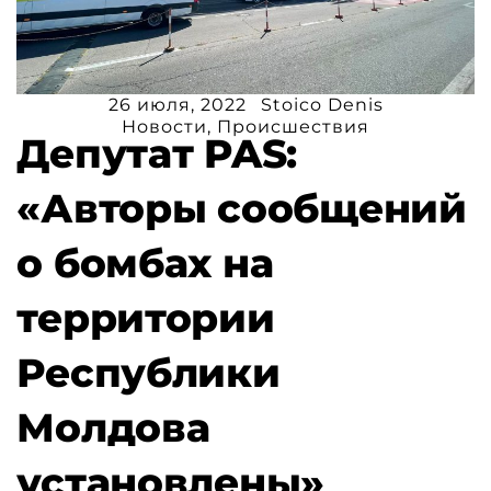
26 июля, 2022
Stoico Denis
Новости
,
Происшествия
Депутат PAS:
«Авторы сообщений
о бомбах на
территории
Республики
Молдова
установлены»