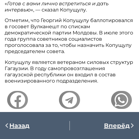
«
Готов с вами лично встретиться и дать
интервью
«, — сказал Копущулу.
Отметим, что Георгий Копущулу баллотировался
в госовет Вулканешт по спискам
демократической партии Молдовы. В июле этого
года группа советников социалистов
проголосовала за то, чтобы назначить Копущулу
председателем совета.
Копущулу является ветераном силовых структур
Гагаузии. В году самопровозглашения
гагаузской республики он входил в состав
военизированного подразделения.
Назад
Вперёд