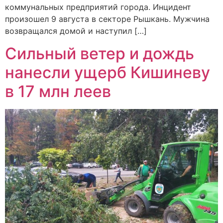
коммунальных предприятий города. Инцидент
произошел 9 августа в секторе Рышкань. Мужчина
возвращался домой и наступил […]
Сильный ветер и дождь
нанесли ущерб Кишиневу
в 17 млн леев