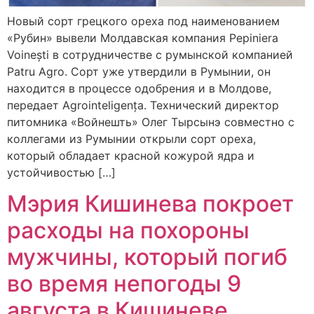
Новый сорт грецкого ореха под наименованием
«Рубин» вывели Молдавская компания Pepiniera
Voinești в сотрудничестве с румынской компанией
Patru Agro. Сорт уже утвердили в Румынии, он
находится в процессе одобрения и в Молдове,
передает Agrointeligența. Технический директор
питомника «Войнешть» Олег Тырсынэ совместно с
коллегами из Румынии открыли сорт ореха,
который обладает красной кожурой ядра и
устойчивостью […]
Мэрия Кишинева покроет
расходы на похороны
мужчины, который погиб
во время непогоды 9
августа в Кишиневе