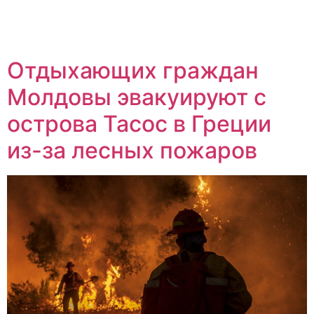
Отдыхающих граждан
Молдовы эвакуируют с
острова Тасос в Греции
из-за лесных пожаров