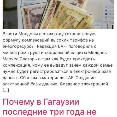
Власти Молдовы в этом году готовят новую
формулу компенсаций высоких тарифов на
энергоресурсы. Редакция LAF поговорила с
министром труда и социальной защиты Молдовы
Марчел Спатарь о том как будет проходить
компенсация, кому ее выдадут зачем каждой семье
нужно будет регистрироваться в электронной базе
данных. Об этом в материале LAF. Создание
электронной базы данных Создание электронной
[…]
Почему в Гагаузии
последние три года не