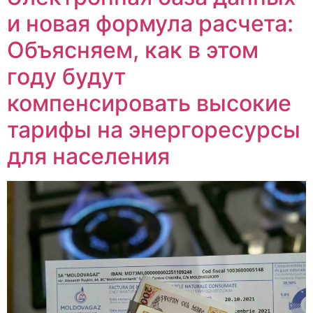
и новая формула расчета:
Объясняем, как в этом
году будут
компенсировать высокие
тарифы на энергоресурсы
для населения