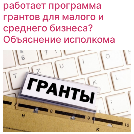
работает программа
грантов для малого и
среднего бизнеса?
Объяснение исполкома