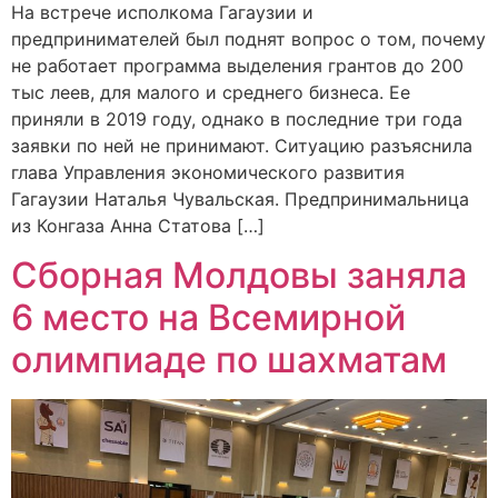
На встрече исполкома Гагаузии и
предпринимателей был поднят вопрос о том, почему
не работает программа выделения грантов до 200
тыс леев, для малого и среднего бизнеса. Ее
приняли в 2019 году, однако в последние три года
заявки по ней не принимают. Ситуацию разъяснила
глава Управления экономического развития
Гагаузии Наталья Чувальская. Предпринимальница
из Конгаза Анна Статова […]
Сборная Молдовы заняла
6 место на Всемирной
олимпиаде по шахматам