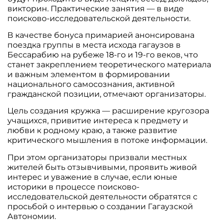
викторин. Практические занятия — в виде
поисково-исследовательской деятельности.
В качестве бонуса примарией анонсирована
поездка группы в места исхода гагаузов в
Бессарабию на рубеже 18-го и 19-го веков, что
станет закреплением теоретического материала
и важным элементом в формировании
национального самосознания, активной
гражданской позиции, отмечают организаторы.
Цель создания кружка — расширение кругозора
учащихся, привитие интереса к предмету и
любви к родному краю, а также развитие
критического мышления в потоке информации.
При этом организаторы призвали местных
жителей быть отзывчивыми, проявить живой
интерес и уважение в случае, если юные
историки в процессе поисково-
исследовательской деятельности обратятся с
просьбой о интервью о создании Гагаузской
Автономии.