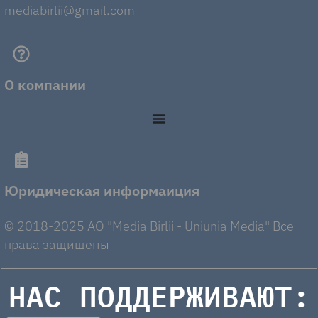
mediabirlii@gmail.com
О компании
Юридическая информаиция
© 2018-2025 AO "Media Birlii - Uniunia Media" Все
права защищены
НАС ПОДДЕРЖИВАЮТ: