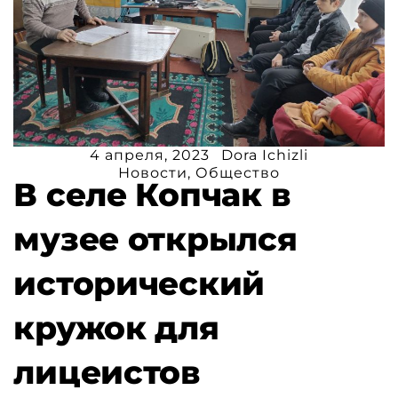
4 апреля, 2023
Dora Ichizli
Новости
,
Общество
В селе Копчак в
музее открылся
исторический
кружок для
лицеистов