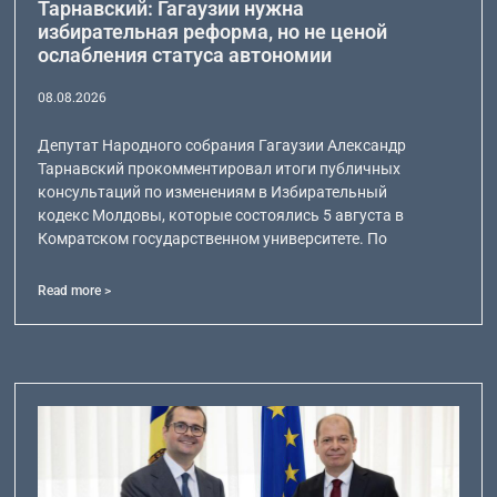
Тарнавский: Гагаузии нужна
избирательная реформа, но не ценой
ослабления статуса автономии
08.08.2026
Депутат Народного собрания Гагаузии Александр
Тарнавский прокомментировал итоги публичных
консультаций по изменениям в Избирательный
кодекс Молдовы, которые состоялись 5 августа в
Комратском государственном университете. По
Read more >