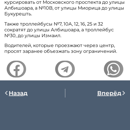
курсировать от Московского проспекта до улицы
Албишоара, а №10B, от улицы Миорица до улицы
Букурешть.
Также троллейбусы №7, 10A, 12, 16, 25 и 32
сократят до улицы Албишоара, а троллейбус
№30, до улицы Измаил.
Водителей, которые проезжают через центр,
просят заранее объезжать зону ограничений.
Назад
Вперёд