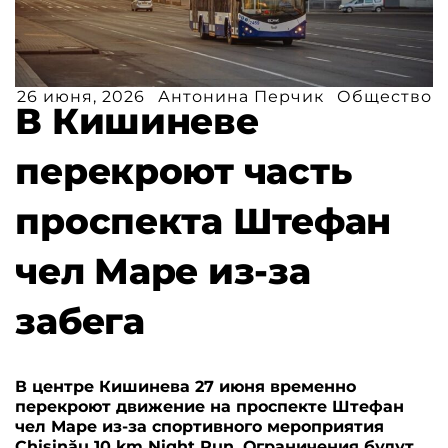
26 июня, 2026
Антонина Перчик
Общество
В Кишиневе
перекроют часть
проспекта Штефан
чел Маре из-за
забега
В центре Кишинева 27 июня временно
перекроют движение на проспекте Штефан
чел Маре из-за спортивного мероприятия
Chișinău 10 km Night Run. Ограничения будут