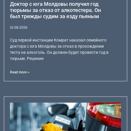
Доктор с юга Молдовы получил год
тюрьмы за отказ от алкотестера. Он
был трижды судим за езду пьяным
10.08.2026
Суд первой инстанции Комрат наказал семейного
доктора с юга Молдовы за отказ в прохождении
теста на алкоголь. Он должен будет провести год в
тюрьме. Решение
Read more >