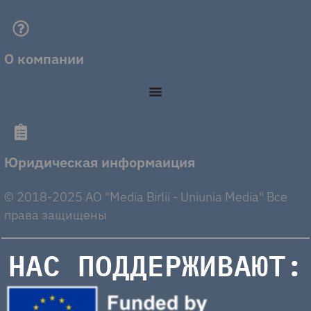
О компании
Юридическая информаиция
© 2018-2025 AO "Media Birlii - Uniunia Media" Все
права защищены
НАС ПОДДЕРЖИВАЮТ: