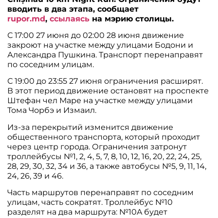
вводить в два этапа, сообщает
rupor.md
,
ссылаясь
на мэрию столицы.
С 17:00 27 июня до 02:00 28 июня движение
закроют на участке между улицами Бодони и
Александра Пушкина. Транспорт перенаправят
по соседним улицам.
С 19:00 до 23:55 27 июня ограничения расширят.
В этот период движение остановят на проспекте
Штефан чел Маре на участке между улицами
Тома Чорбэ и Измаил.
Из-за перекрытий изменится движение
общественного транспорта, который проходит
через центр города. Ограничения затронут
троллейбусы №1, 2, 4, 5, 7, 8, 10, 12, 16, 20, 22, 24, 25,
28, 29, 30, 32, 34 и 36, а также автобусы №5, 9, 11, 14,
24, 26, 39 и 46.
Часть маршрутов перенаправят по соседним
улицам, часть сократят. Троллейбус №10
разделят на два маршрута: №10A будет