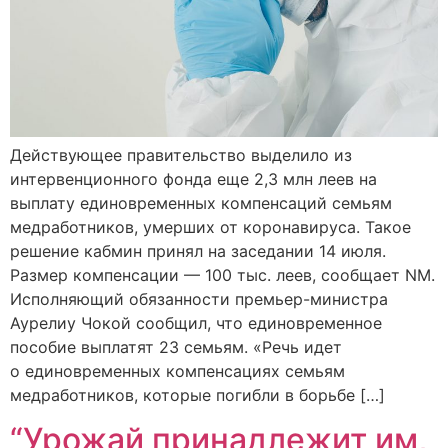
Действующее правительство выделило из
интервенционного фонда еще 2,3 млн леев на
выплату единовременных компенсаций семьям
медработников, умерших от коронавируса. Такое
решение кабмин принял на заседании 14 июля.
Размер компенсации — 100 тыс. леев, сообщает NM.
Исполняющий обязанности премьер-министра
Аурелиу Чокой сообщил, что единовременное
пособие выплатят 23 семьям. «Речь идет
о единовременных компенсациях семьям
медработников, которые погибли в борьбе […]
“Урожай принадлежит им,