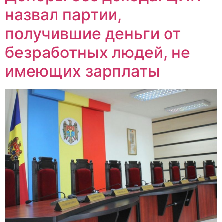
назвал партии,
получившие деньги от
безработных людей, не
имеющих зарплаты