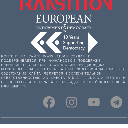
КОНТЕНТ НА САЙТЕ WWW.LAF.MD СОЗДАН И
ПОДДЕРЖИВАЕТСЯ ПРИ ФИНАНСОВОЙ ПОДДЕРЖКЕ
ЕВРОПЕЙСКОГО СОЮЗА И ФОНДА ИМЕНИ ДЖОРДЖА
МАРШАЛЛА США — ТРАНСАТЛАНТИЧЕСКОГО ФОНДА (GMF TF).
СОДЕРЖАНИЕ САЙТА ЯВЛЯЕТСЯ ИСКЛЮЧИТЕЛЬНОЙ
ОТВЕТСТВЕННОСТЬЮ АО «MEDIA BIRLII – UNIUNIA MEDIA» И
НЕ ОБЯЗАТЕЛЬНО ОТРАЖАЕТ ВЗГЛЯДЫ ЕВРОПЕЙСКОГО СОЮЗА
ИЛИ GMF TF.