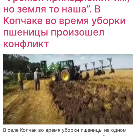
но земля то наша”. В
Копчаке во время уборки
пшеницы произошел
конфликт
В селе Копчак во время уборки пшеницы на одном