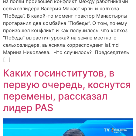
из полей произошел конфликт между работниками
сельхозлидера Валерия Манастырлы и колхоза
“Победа”. В какой-то момент трактор Манастырлы
протаранил два комбайна “Победы”. О том, почему
произошел конфликт и как получилось, что колхоз
“Победа” вырастил урожай на земле местного
сельхозлидера, выясняла корреспондент laf.md
Марина Николаева. Что случилось? Председатель
[…]
Каких госинститутов, в
первую очередь, коснутся
перемены, рассказал
лидер PAS