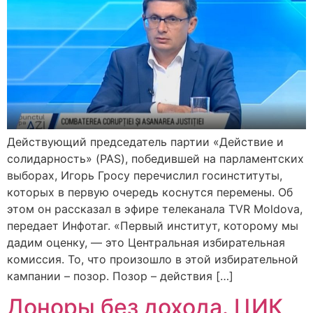
Действующий председатель партии «Действие и
солидарность» (PAS), победившей на парламентских
выборах, Игорь Гросу перечислил госинституты,
которых в первую очередь коснутся перемены. Об
этом он рассказал в эфире телеканала TVR Moldova,
передает Инфотаг. «Первый институт, которому мы
дадим оценку, — это Центральная избирательная
комиссия. То, что произошло в этой избирательной
кампании – позор. Позор – действия […]
Доноры без дохода. ЦИК