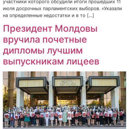
участники которого обсудили итоги прошедших 11
июля досрочных парламентских выборов. «Указали
на определенные недостатки и в то […]
Президент Молдовы
вручила почетные
дипломы лучшим
выпускникам лицеев