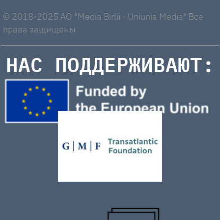
© 2018-2025 AO "Media Birlii - Uniunia Media" Все
права защищены
НАС ПОДДЕРЖИВАЮТ: