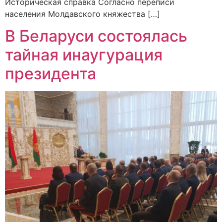
Историческая справка Согласно переписи
населения Молдавского княжества […]
В Беларуси состоялась
тайная инаугурация
президента