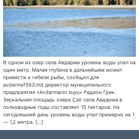
В одном из озер села Авдарма уровень воды упал на
один метр. Малая глубина в дальнейшем может
привести к гибели рыбы, сообщил для
avdarma1563.md директор муниципального
предприятия «Avdarmanin suyu» Радион Грек.
Зеркальная площадь озера Çair села Авдарма в
полноводные годы составляет 15 гектаров. На
сегодняшний день уровень воды упал примерно на 1
— 1,2 метра. […]