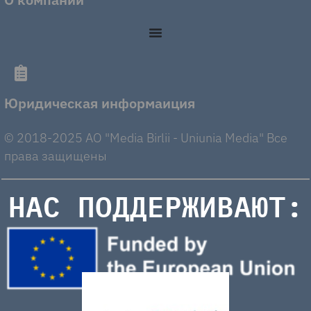
Юридическая информаиция
© 2018-2025 AO "Media Birlii - Uniunia Media" Все
права защищены
НАС ПОДДЕРЖИВАЮТ: