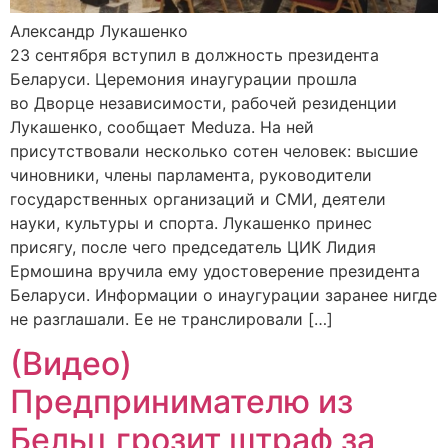
Александр Лукашенко
23 сентября вступил в должность президента
Беларуси. Церемония инаугурации прошла
во Дворце независимости, рабочей резиденции
Лукашенко, сообщает Meduza. На ней
присутствовали несколько сотен человек: высшие
чиновники, члены парламента, руководители
государственных организаций и СМИ, деятели
науки, культуры и спорта. Лукашенко принес
присягу, после чего председатель ЦИК Лидия
Ермошина вручила ему удостоверение президента
Беларуси. Информации о инаугурации заранее нигде
не разглашали. Ее не транслировали […]
(Видео)
Предпринимателю из
Бельц грозит штраф за