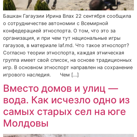
Башкан Гагаузии Ирина Влах 22 сентября сообщила
о сотрудничестве автономии с Всемирной
конфедерацией этноспорта. О том, что это за
организация, и при чем тут национальные игры
гагаузов, в материале laf.md. Что такое этноспорт?
Согласно теории этноспорта, каждая этническая
группа имеет свой список, на основе традиционных
игр. В основном этноспорт направлен на сохранение
игрового наследия. Чем […]
Вместо домов и улиц —
вода. Как исчезло одно из
самых старых сел на юге
Молдовы