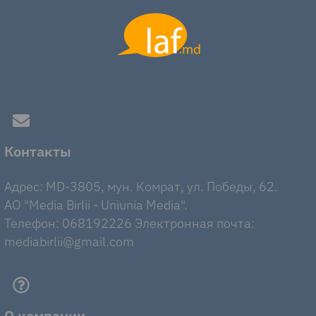
Контакты
Адрес: MD-3805, мун. Комрат, ул. Победы, 62.
AO "Media Birlii - Uniunia Media".
Телефон: 068192226 Электронная почта:
mediabirlii@gmail.com
О компании